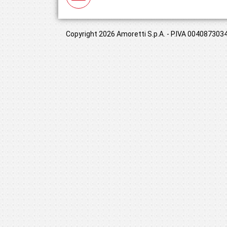
Copyright 2026 Amoretti S.p.A. - P.IVA 00408730349