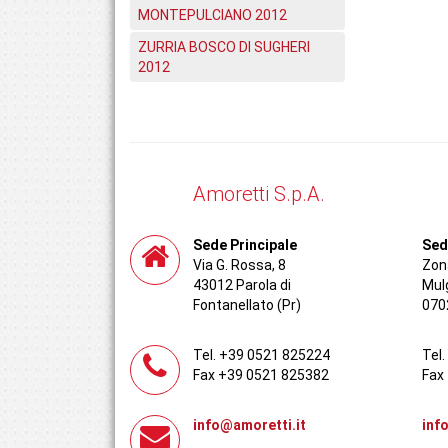
MONTEPULCIANO 2012
ZURRIA BOSCO DI SUGHERI
2012
Amoretti S.p.A.
Sede Principale
Sed
Via G. Rossa, 8
Zona
43012 Parola di
Mul
Fontanellato (Pr)
070
Tel. +39 0521 825224
Tel
Fax +39 0521 825382
Fax
info@amoretti.it
inf