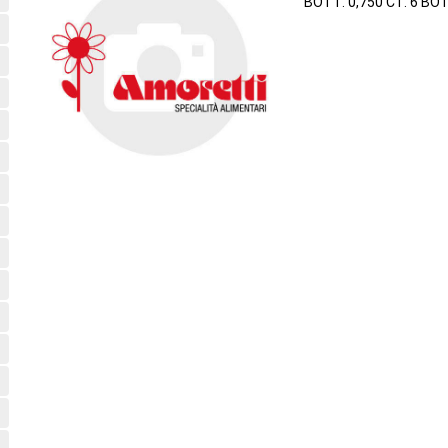
BOTT. 0,750 CT. 6 BO