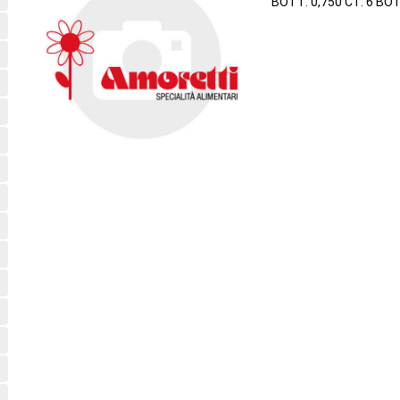
BOTT. 0,750 CT. 6 BO