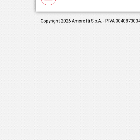
Copyright 2026 Amoretti S.p.A. - P.IVA 00408730349