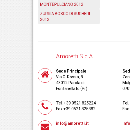
MONTEPULCIANO 2012
ZURRIA BOSCO DI SUGHERI
2012
Amoretti S.p.A.
Sede Principale
Sed
Via G. Rossa, 8
Zona
43012 Parola di
Mul
Fontanellato (Pr)
070
Tel. +39 0521 825224
Tel
Fax +39 0521 825382
Fax
info@amoretti.it
inf