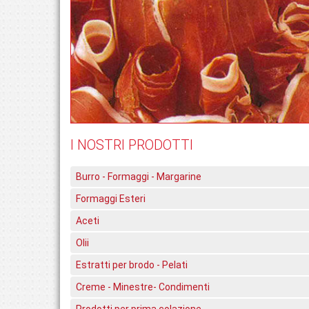
I NOSTRI PRODOTTI
Burro - Formaggi - Margarine
Formaggi Esteri
Aceti
Olii
Estratti per brodo - Pelati
Creme - Minestre- Condimenti
Prodotti per prima colazione