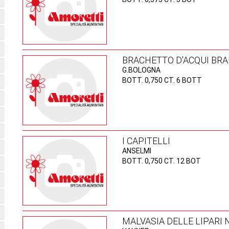
BRACHETTO D'ACQUI BRA
G.BOLOGNA
BOTT. 0,750 CT. 6 BOTT
I CAPITELLI
ANSELMI
BOTT. 0,750 CT. 12 BOT
MALVASIA DELLE LIPARI 