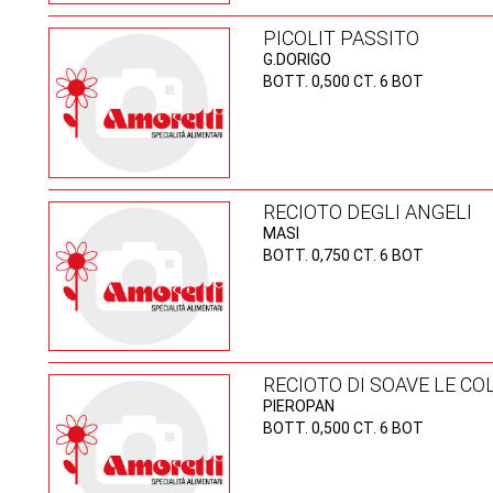
PICOLIT PASSITO
G.DORIGO
BOTT. 0,500 CT. 6 BOT
RECIOTO DEGLI ANGELI
MASI
BOTT. 0,750 CT. 6 BOT
RECIOTO DI SOAVE LE C
PIEROPAN
BOTT. 0,500 CT. 6 BOT