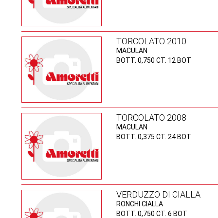
TORCOLATO 2010
MACULAN
BOTT. 0,750 CT. 12 BOT
TORCOLATO 2008
MACULAN
BOTT. 0,375 CT. 24 BOT
VERDUZZO DI CIALLA
RONCHI CIALLA
BOTT. 0,750 CT. 6 BOT