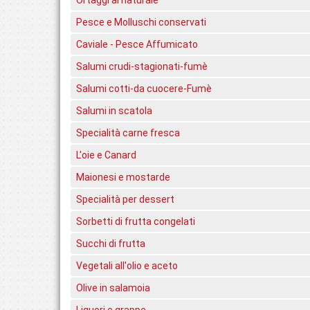
Pesce e Molluschi conservati
Caviale - Pesce Affumicato
Salumi crudi-stagionati-fumè
Salumi cotti-da cuocere-Fumè
Salumi in scatola
Specialità carne fresca
L'oie e Canard
Maionesi e mostarde
Specialità per dessert
Sorbetti di frutta congelati
Succhi di frutta
Vegetali all'olio e aceto
Olive in salamoia
Liquori e grappe