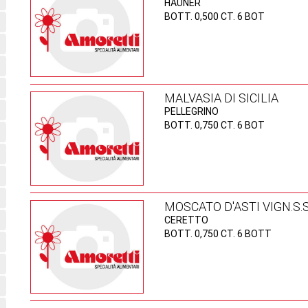
HAUNER
BOTT. 0,500 CT. 6 BOT
MALVASIA DI SICILIA
PELLEGRINO
BOTT. 0,750 CT. 6 BOT
MOSCATO D'ASTI VIGN.S
CERETTO
BOTT. 0,750 CT. 6 BOTT