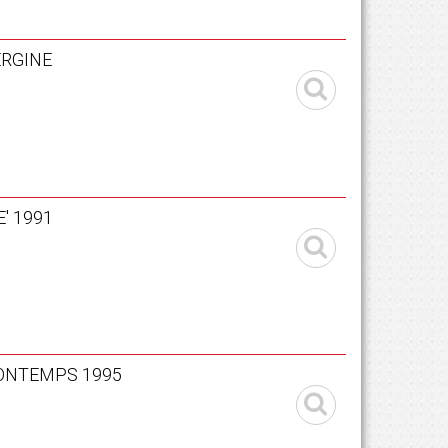
ERGINE
' 1991
BONTEMPS 1995