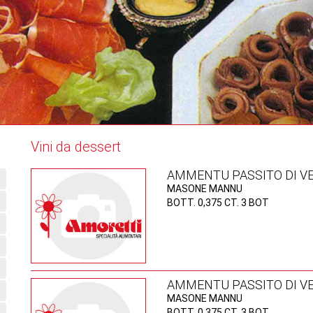
Vini da dessert
AMMENTU PASSITO DI V
MASONE MANNU
BOTT. 0,375 CT. 3 BOT
AMMENTU PASSITO DI V
MASONE MANNU
BOTT. 0,375 CT. 3 BOT