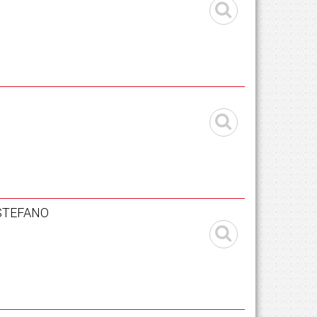
.STEFANO