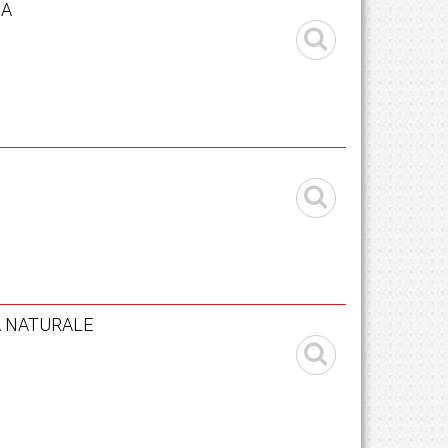
IA
A NATURALE