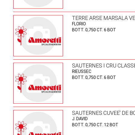
TERRE ARSE MARSALA V
FLORIO
BOTT. 0,750 CT. 6 BOT
SAUTERNES I CRU CLASSE
RIEUSSEC
BOTT. 0,750 CT. 6 BOT
SAUTERNES CUVEE' DE 
J. DAVID
BOTT. 0,750 CT. 12 BOT