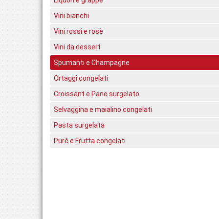
Liquori e grappe
Vini bianchi
Vini rossi e rosè
Vini da dessert
Spumanti e Champagne
Ortaggi congelati
Croissant e Pane surgelato
Selvaggina e maialino congelati
Pasta surgelata
Purè e Frutta congelati