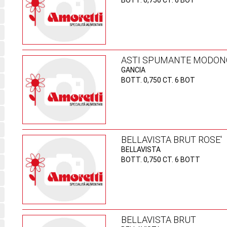
BOTT. 0,750 CT. 6 BOT
ASTI SPUMANTE MODON
GANCIA
BOTT. 0,750 CT. 6 BOT
BELLAVISTA BRUT ROSE'
BELLAVISTA
BOTT. 0,750 CT. 6 BOTT
BELLAVISTA BRUT