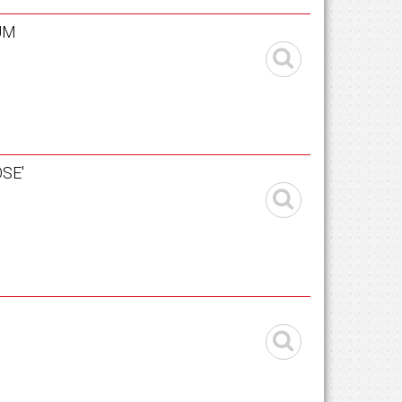
UM
SE'