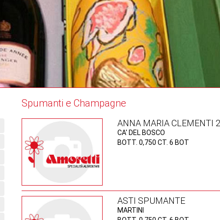
Spumanti e Champagne
ANNA MARIA CLEMENTI 
CA' DEL BOSCO
BOTT. 0,750 CT. 6 BOT
ASTI SPUMANTE
MARTINI