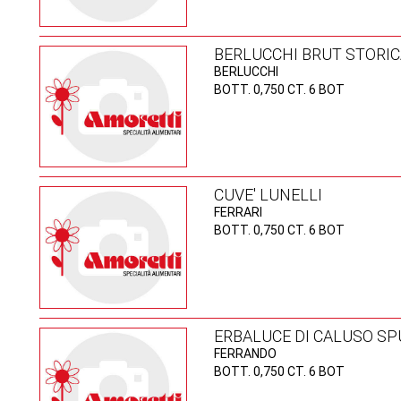
BERLUCCHI BRUT STORI
BERLUCCHI
BOTT. 0,750 CT. 6 BOT
CUVE' LUNELLI
FERRARI
BOTT. 0,750 CT. 6 BOT
ERBALUCE DI CALUSO S
FERRANDO
BOTT. 0,750 CT. 6 BOT