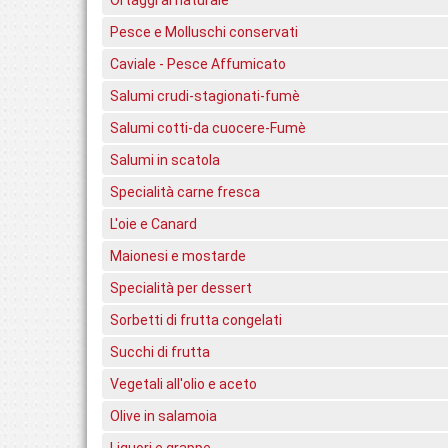
Ortaggi al naturale
Pesce e Molluschi conservati
Caviale - Pesce Affumicato
Salumi crudi-stagionati-fumè
Salumi cotti-da cuocere-Fumè
Salumi in scatola
Specialità carne fresca
L'oie e Canard
Maionesi e mostarde
Specialità per dessert
Sorbetti di frutta congelati
Succhi di frutta
Vegetali all'olio e aceto
Olive in salamoia