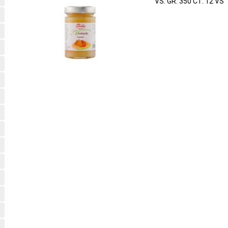
VS. GR. 350 CT. 12 VS