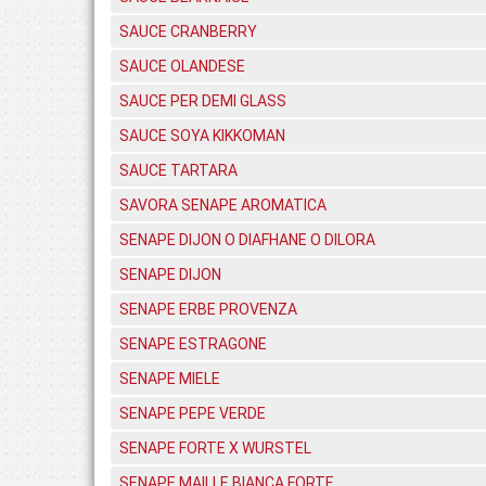
SAUCE CRANBERRY
SAUCE OLANDESE
SAUCE PER DEMI GLASS
SAUCE SOYA KIKKOMAN
SAUCE TARTARA
SAVORA SENAPE AROMATICA
SENAPE DIJON O DIAFHANE O DILORA
SENAPE DIJON
SENAPE ERBE PROVENZA
SENAPE ESTRAGONE
SENAPE MIELE
SENAPE PEPE VERDE
SENAPE FORTE X WURSTEL
SENAPE MAILLE BIANCA FORTE