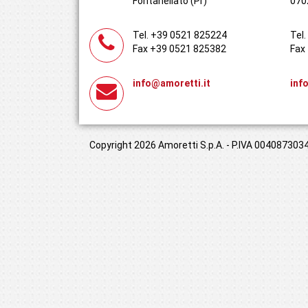
Fontanellato (Pr)
070
Tel. +39 0521 825224
Tel
Fax +39 0521 825382
Fax
info@amoretti.it
inf
Copyright 2026 Amoretti S.p.A. - P.IVA 00408730349