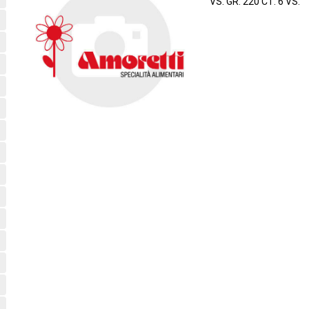
VS. GR. 220 CT. 6 VS.