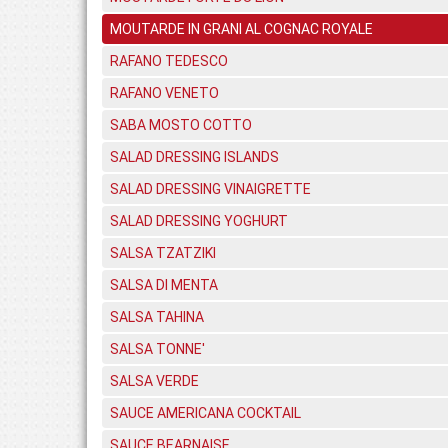
MOUTARDE IN GRANI AL COGNAC ROYALE
RAFANO TEDESCO
RAFANO VENETO
SABA MOSTO COTTO
SALAD DRESSING ISLANDS
SALAD DRESSING VINAIGRETTE
SALAD DRESSING YOGHURT
SALSA TZATZIKI
SALSA DI MENTA
SALSA TAHINA
SALSA TONNE'
SALSA VERDE
SAUCE AMERICANA COCKTAIL
SAUCE BEARNAISE