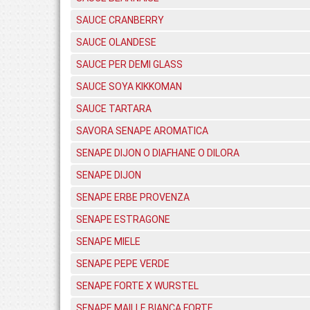
SAUCE CRANBERRY
SAUCE OLANDESE
SAUCE PER DEMI GLASS
SAUCE SOYA KIKKOMAN
SAUCE TARTARA
SAVORA SENAPE AROMATICA
SENAPE DIJON O DIAFHANE O DILORA
SENAPE DIJON
SENAPE ERBE PROVENZA
SENAPE ESTRAGONE
SENAPE MIELE
SENAPE PEPE VERDE
SENAPE FORTE X WURSTEL
SENAPE MAILLE BIANCA FORTE