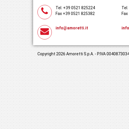
Tel. +39 0521 825224
Tel
Fax +39 0521 825382
Fax
info@amoretti.it
inf
Copyright 2026 Amoretti S.p.A. - P.IVA 00408730349