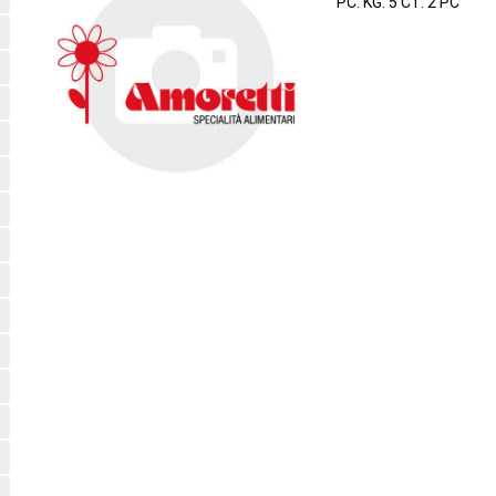
PC. KG. 5 CT. 2 PC