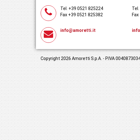
Tel. +39 0521 825224
Tel
Fax +39 0521 825382
Fax
info@amoretti.it
inf
Copyright 2026 Amoretti S.p.A. - P.IVA 00408730349