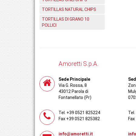
TORTILLAS NATURAL CHIPS
TORTILLAS DI GRANO 10
POLLICI
Amoretti S.p.A.
Sede Principale
Sed
Via G. Rossa, 8
Zona
43012 Parola di
Mul
Fontanellato (Pr)
070
Tel. +39 0521 825224
Tel
Fax +39 0521 825382
Fax
info@amoretti.it
inf