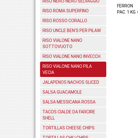
RISO NERO-NERO SELVAGGIO
FERRON
RISO ROMA SUPERFINO
PAC. 1 KG.
RISO ROSSO CORALLO
RISO UNCLE BEN'S PER PILAW
RISO VIALONE NANO
SOTTOVUOTO
RISO VIALONE NANO INVECCH.
RISO VIALONE NANO PILA
VECIA
JALAPENOS NACHOS SLICED
SALSA GUACAMOLE
SALSA MESSICANA ROSSA
TACOS CIALDE DA FARCIRE
SHELL
TORTILLAS CHEESE CHIPS
TORTILLAS CHILI CHIPS