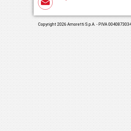
Copyright 2026 Amoretti S.p.A. - P.IVA 00408730349