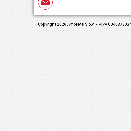
Copyright 2026 Amoretti S.p.A. - P.IVA 00408730349