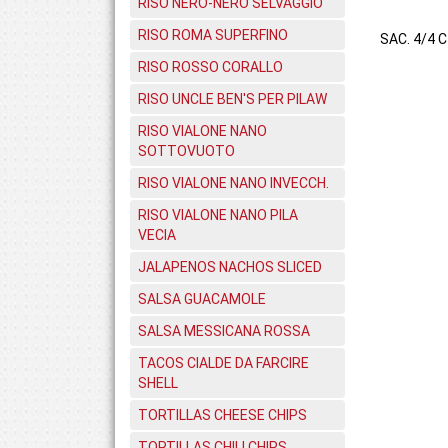
RISO NERO-NERO SELVAGGIO
RISO ROMA SUPERFINO
SAC. 4/4 C
RISO ROSSO CORALLO
RISO UNCLE BEN'S PER PILAW
RISO VIALONE NANO
SOTTOVUOTO
RISO VIALONE NANO INVECCH.
RISO VIALONE NANO PILA
VECIA
JALAPENOS NACHOS SLICED
SALSA GUACAMOLE
SALSA MESSICANA ROSSA
TACOS CIALDE DA FARCIRE
SHELL
TORTILLAS CHEESE CHIPS
TORTILLAS CHILI CHIPS