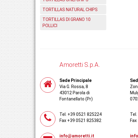
TORTILLAS NATURAL CHIPS
TORTILLAS DI GRANO 10
POLLICI
Amoretti S.p.A.
Sede Principale
Sed
Via G. Rossa, 8
Zona
43012 Parola di
Mul
Fontanellato (Pr)
070
Tel. +39 0521 825224
Tel
Fax +39 0521 825382
Fax
info@amoretti.it
inf