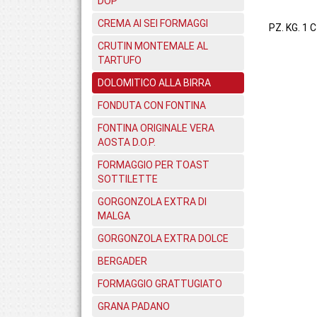
DOP
CREMA AI SEI FORMAGGI
PZ. KG. 1 C
CRUTIN MONTEMALE AL
TARTUFO
DOLOMITICO ALLA BIRRA
FONDUTA CON FONTINA
FONTINA ORIGINALE VERA
AOSTA D.O.P.
FORMAGGIO PER TOAST
SOTTILETTE
GORGONZOLA EXTRA DI
MALGA
GORGONZOLA EXTRA DOLCE
BERGADER
FORMAGGIO GRATTUGIATO
GRANA PADANO