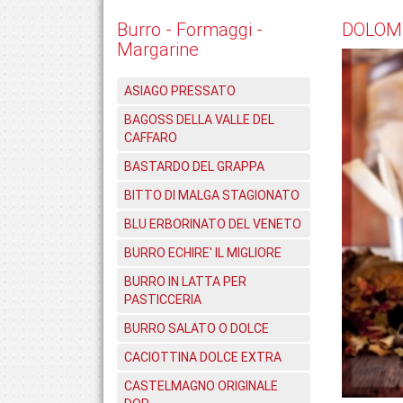
Burro - Formaggi -
DOLOMI
Margarine
ASIAGO PRESSATO
BAGOSS DELLA VALLE DEL
CAFFARO
BASTARDO DEL GRAPPA
BITTO DI MALGA STAGIONATO
BLU ERBORINATO DEL VENETO
BURRO ECHIRE' IL MIGLIORE
BURRO IN LATTA PER
PASTICCERIA
BURRO SALATO O DOLCE
CACIOTTINA DOLCE EXTRA
CASTELMAGNO ORIGINALE