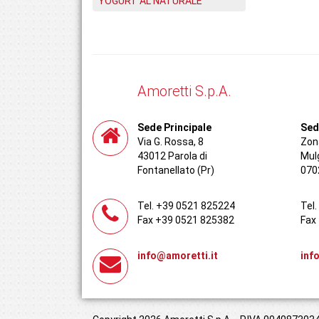
YOGURT AL NATURALE
Amoretti S.p.A.
Sede Principale
Sed
Via G. Rossa, 8
Zona
43012 Parola di
Mul
Fontanellato (Pr)
070
Tel. +39 0521 825224
Tel
Fax +39 0521 825382
Fax
info@amoretti.it
inf