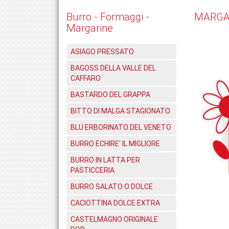
Burro - Formaggi -
MARGAR
Margarine
ASIAGO PRESSATO
BAGOSS DELLA VALLE DEL
CAFFARO
BASTARDO DEL GRAPPA
BITTO DI MALGA STAGIONATO
BLU ERBORINATO DEL VENETO
BURRO ECHIRE' IL MIGLIORE
BURRO IN LATTA PER
PASTICCERIA
BURRO SALATO O DOLCE
CACIOTTINA DOLCE EXTRA
CASTELMAGNO ORIGINALE