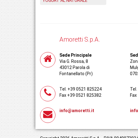
YOGURT AL NATURALE
Amoretti S.p.A.
Sede Principale
Sed
Via G. Rossa, 8
Zona
43012 Parola di
Mul
Fontanellato (Pr)
070
Tel. +39 0521 825224
Tel
Fax +39 0521 825382
Fax
info@amoretti.it
inf