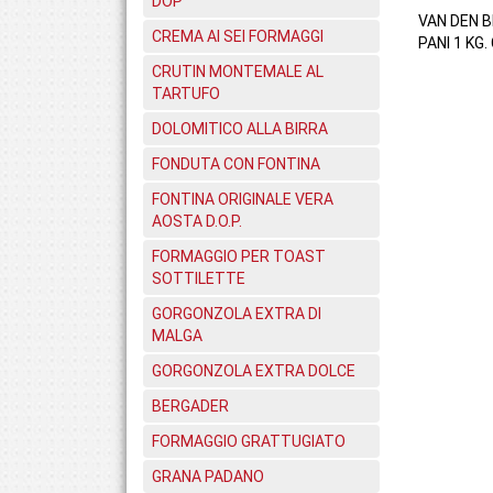
DOP
VAN DEN 
CREMA AI SEI FORMAGGI
PANI 1 KG.
CRUTIN MONTEMALE AL
TARTUFO
DOLOMITICO ALLA BIRRA
FONDUTA CON FONTINA
FONTINA ORIGINALE VERA
AOSTA D.O.P.
FORMAGGIO PER TOAST
SOTTILETTE
GORGONZOLA EXTRA DI
MALGA
GORGONZOLA EXTRA DOLCE
BERGADER
FORMAGGIO GRATTUGIATO
GRANA PADANO