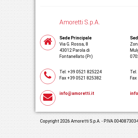
Amoretti S.p.A.
Sede Principale
Sed
Via G. Rossa, 8
Zona
43012 Parola di
Mul
Fontanellato (Pr)
070
Tel. +39 0521 825224
Tel
Fax +39 0521 825382
Fax
info@amoretti.it
inf
Copyright 2026 Amoretti S.p.A. - P.IVA 00408730349