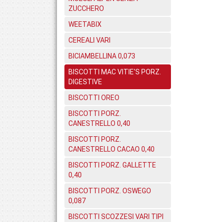
ZUCCHERO
WEETABIX
CEREALI VARI
BICIAMBELLINA 0,073
BISCOTTI MAC VITIE'S PORZ.
DIGESTIVE
BISCOTTI OREO
BISCOTTI PORZ.
CANESTRELLO 0,40
BISCOTTI PORZ.
CANESTRELLO CACAO 0,40
BISCOTTI PORZ. GALLETTE
0,40
BISCOTTI PORZ. OSWEGO
0,087
BISCOTTI SCOZZESI VARI TIPI