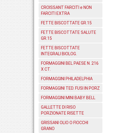
CROISSANT FARCITI e NON
FARCITI EXTRA
FETTE BISCOTTATE GR.15
FETTE BISCOTTATE SALUTE
GR.15
FETTE BISCOTTATE
INTEGRALI BIOLOG.
FORMAGGINI BEL PAESE N. 216
X CT.
FORMAGGINI PHILADELPHIA
FORMAGGINI TED. FUSI IN PORZ
FORMAGGINI MINI BABY BELL
GALLETTE DI RISO
PORZIONATE RISETTE
GRISSANI OLIO O FIOCCHI
GRANO