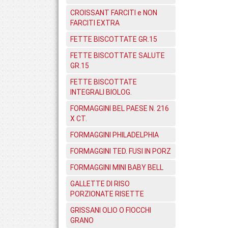
CROISSANT FARCITI e NON
FARCITI EXTRA
FETTE BISCOTTATE GR.15
FETTE BISCOTTATE SALUTE
GR.15
FETTE BISCOTTATE
INTEGRALI BIOLOG.
FORMAGGINI BEL PAESE N. 216
X CT.
FORMAGGINI PHILADELPHIA
FORMAGGINI TED. FUSI IN PORZ
FORMAGGINI MINI BABY BELL
GALLETTE DI RISO
PORZIONATE RISETTE
GRISSANI OLIO O FIOCCHI
GRANO