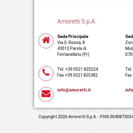
Amoretti S.p.A.
Sede Principale
Sed
Via G. Rossa, 8
Zona
43012 Parola di
Mul
Fontanellato (Pr)
070
Tel. +39 0521 825224
Tel
Fax +39 0521 825382
Fax
info@amoretti.it
inf
Copyright 2026 Amoretti S.p.A. - P.IVA 00408730349