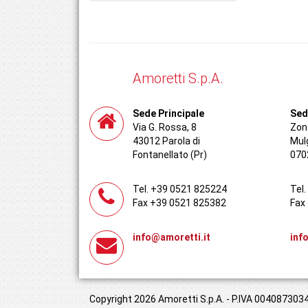
Amoretti S.p.A.
Sede Principale
Sed
Via G. Rossa, 8
Zona
43012 Parola di
Mul
Fontanellato (Pr)
070
Tel. +39 0521 825224
Tel
Fax +39 0521 825382
Fax
info@amoretti.it
inf
Copyright 2026 Amoretti S.p.A. - P.IVA 00408730349