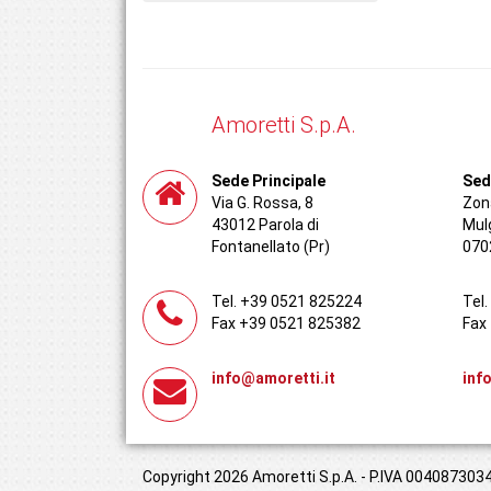
Amoretti S.p.A.
Sede Principale
Sed
Via G. Rossa, 8
Zona
43012 Parola di
Mul
Fontanellato (Pr)
070
Tel. +39 0521 825224
Tel
Fax +39 0521 825382
Fax
info@amoretti.it
inf
Copyright 2026 Amoretti S.p.A. - P.IVA 00408730349