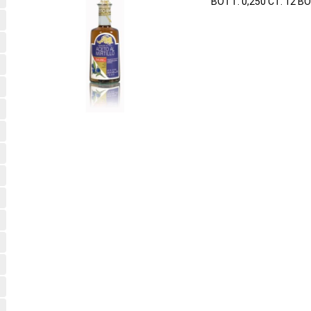
BOTT. 0,250 CT. 12 B