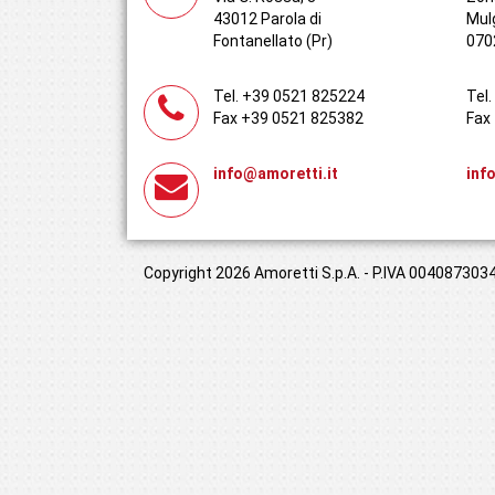
43012 Parola di
Mul
Fontanellato (Pr)
070
Tel. +39 0521 825224
Tel
Fax +39 0521 825382
Fax
info@amoretti.it
inf
Copyright 2026 Amoretti S.p.A. - P.IVA 00408730349