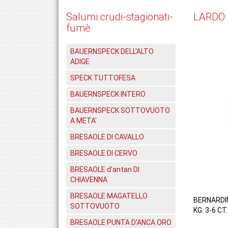
Salumi crudi-stagionati-
LARDO 
fumè
BAUERNSPECK DELL'ALTO
ADIGE
SPECK TUTTOFESA
BAUERNSPECK INTERO
BAUERNSPECK SOTTOVUOTO
A META'
BRESAOLE DI CAVALLO
BRESAOLE DI CERVO
BRESAOLE d'antan DI
CHIAVENNA
BRESAOLE MAGATELLO
BERNARDI
SOTTOVUOTO
KG. 3-6 CT.
BRESAOLE PUNTA D'ANCA ORO