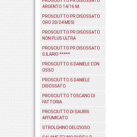
PROSCIUTTO PR DISOSSATO
ARGENTO 14/16 M.
PROSCIUTTO PR DISOSSATO
ORO 20/24 MESI
PROSCIUTTO PR DISOSSATO
NON PLUS ULTRA
PROSCIUTTO PR DISOSSATO
S.ILARIO *****
PROSCIUTTO S.DANIELE CON
OSSO
PROSCIUTTO S.DANIELE
DISOSSATO
PROSCIUTTO TOSCANO DI
FATTORIA
PROSCIUTTO DI SAURIS
AFFUMICATO
STROLGHINO DELIZIOSO