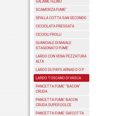
SALAME FELINO
SCAMORZA FUME'
SPALLA COTTA SAN SECONDO
CICCIOLATA PRESSATA
CICCIOLI FROLLI
GUANCIALE DI MAIALE
STAGIONATO FUME'
LARDO CON VENA PEZZATURA
ALTA
LARDO DU PAYS ARNAD D O P
LARDO TOSCANO DI VASCA
PANCETTA FUME' "BACON"
CRUDA
PANCETTA FUME' BACON
CRUDA SUPER DOLCE
PANCETTA FUME' GIA'COTTA