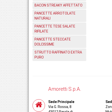
BACON STREAKY AFFETTATO
PANCETTE ARROTOLATE
NATURALI
PANCETTE TESE SALATE
RIFILATE
PANCETTE STECCATE
DOLCISSIME
STRUTTO RAFFINATO EXTRA
PURO
Amoretti S.p.A.
Sede Principale
Sed
Via G. Rossa, 8
Zona
43012 Parola di
Mul