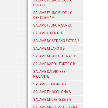
SALAME FELINO BUDELLO
GENTILE
SALAME FELINO BUDELLO
GENTILE*****
SALAME FELINO RISERVA
SALAME IL GENTILE
SALAME NOSTRANO EXTRA S.
SALAME MILANO S.B.
SALAME MILANO EXTRA S.B.
SALAME NAPOLI FORTE S.B.
SALAME CALABRESE
PICCANTE
SALAME TOSCANO S.
SALAME FINOCCHIONA S.
SALAME UNGHERESE S.B.
SALAME UNGHERESE EXTRA