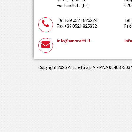
Fontanellato (Pr)
070
Tel. +39 0521 825224
Tel
Fax +39 0521 825382
Fax
info@amoretti.it
inf
Copyright 2026 Amoretti S.p.A. - P.IVA 00408730349