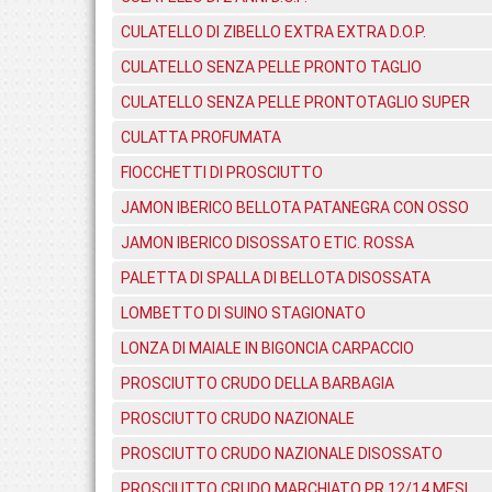
CULATELLO DI ZIBELLO EXTRA EXTRA D.O.P.
CULATELLO SENZA PELLE PRONTO TAGLIO
CULATELLO SENZA PELLE PRONTOTAGLIO SUPER
CULATTA PROFUMATA
FIOCCHETTI DI PROSCIUTTO
JAMON IBERICO BELLOTA PATANEGRA CON OSSO
JAMON IBERICO DISOSSATO ETIC. ROSSA
PALETTA DI SPALLA DI BELLOTA DISOSSATA
LOMBETTO DI SUINO STAGIONATO
LONZA DI MAIALE IN BIGONCIA CARPACCIO
PROSCIUTTO CRUDO DELLA BARBAGIA
PROSCIUTTO CRUDO NAZIONALE
PROSCIUTTO CRUDO NAZIONALE DISOSSATO
PROSCIUTTO CRUDO MARCHIATO PR 12/14 MESI