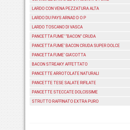
LARDO CON VENA PEZZATURA ALTA
LARDO DU PAYS ARNAD D O P
LARDO TOSCANO DI VASCA
PANCETTA FUME' "BACON" CRUDA
PANCETTA FUME' BACON CRUDA SUPER DOLCE
PANCETTA FUME' GIA'COTTA
BACON STREAKY AFFETTATO
PANCETTE ARROTOLATE NATURALI
PANCETTE TESE SALATE RIFILATE
PANCETTE STECCATE DOLCISSIME
STRUTTO RAFFINATO EXTRA PURO