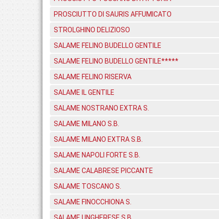
PROSCIUTTO DI SAURIS AFFUMICATO
STROLGHINO DELIZIOSO
SALAME FELINO BUDELLO GENTILE
SALAME FELINO BUDELLO GENTILE*****
SALAME FELINO RISERVA
SALAME IL GENTILE
SALAME NOSTRANO EXTRA S.
SALAME MILANO S.B.
SALAME MILANO EXTRA S.B.
SALAME NAPOLI FORTE S.B.
SALAME CALABRESE PICCANTE
SALAME TOSCANO S.
SALAME FINOCCHIONA S.
SALAME UNGHERESE S.B.