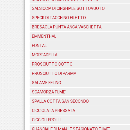
SALSICCIA DI CINGHIALE SOTTOVUOTO
SPECK DI TACCHINO FILETTO
BRESAOLA PUNTA ANCA VASCHETTA
EMMENTHAL
FONTAL
MORTADELLA
PROSCIUTTO COTTO
PROSCIUTTO DI PARMA
SALAME FELINO
SCAMORZA FUME'
SPALLA COTTA SAN SECONDO
CICCIOLATA PRESSATA
CICCIOLI FROLLI
GUANCIALE DI MAIALE STAGIONATO FUME'