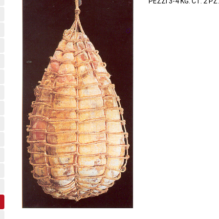
PEZZI 3-4 KG. CT. 2 PZ.