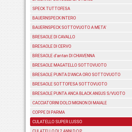
SPECK TUTTOFESA
BAUERNSPECK INTERO
BAUERNSPECK SOTTOVUOTO A META'
BRESAOLE DI CAVALLO
BRESAOLE DI CERVO
BRESAOLE d'antan DI CHIAVENNA
BRESAOLE MAGATELLO SOTTOVUOTO
BRESAOLE PUNTA D'ANCA ORO SOTTOVUOTO
BRESAOLE SOTTOFESA SOTTOVUOTO
BRESAOLE PUNTA ANCA BLACK ANGUS S/VUOTO
CACCIATORINI DOLCI MIGNON DI MAIALE
COPPE DI PARMA
CULATELLO SUPER LUSSO
CULATELLO DI 2 ANNI D.O.P.