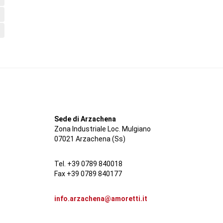
Sede di Arzachena
Zona Industriale Loc. Mulgiano
07021 Arzachena (Ss)
Tel. +39 0789 840018
Fax +39 0789 840177
info.arzachena@amoretti.it