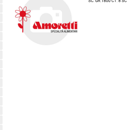
SC. GR.1800 CT. 8 SC