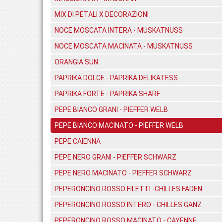
MIX DI PETALI X DECORAZIONI
NOCE MOSCATA INTERA - MUSKATNUSS
NOCE MOSCATA MACINATA - MUSKATNUSS
ORANGIA SUN
PAPRIKA DOLCE - PAPRIKA DELIKATESS
PAPRIKA FORTE - PAPRIKA SHARF
PEPE BIANCO GRANI - PIEFFER WELB
PEPE BIANCO MACINATO - PIEFFER WELB
PEPE CAIENNA
PEPE NERO GRANI - PIEFFER SCHWARZ
PEPE NERO MACINATO - PIEFFER SCHWARZ
PEPERONCINO ROSSO FILETTI -CHILLES FADEN
PEPERONCINO ROSSO INTERO - CHILLES GANZ
PEPERONCINO ROSSO MACINATO - CAYENNE