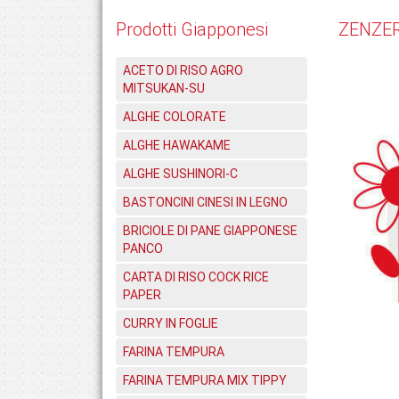
Prodotti Giapponesi
ZENZER
ACETO DI RISO AGRO
MITSUKAN-SU
ALGHE COLORATE
ALGHE HAWAKAME
ALGHE SUSHINORI-C
BASTONCINI CINESI IN LEGNO
BRICIOLE DI PANE GIAPPONESE
PANCO
CARTA DI RISO COCK RICE
PAPER
CURRY IN FOGLIE
FARINA TEMPURA
FARINA TEMPURA MIX TIPPY