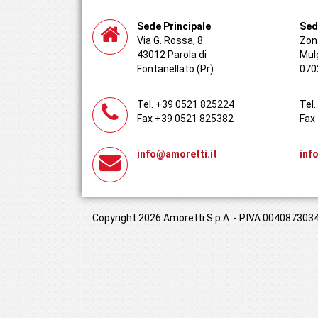
Sede Principale
Sed
Via G. Rossa, 8
Zona
43012 Parola di
Mul
Fontanellato (Pr)
070
Tel. +39 0521 825224
Tel
Fax +39 0521 825382
Fax
info@amoretti.it
inf
Copyright 2026 Amoretti S.p.A. - P.IVA 00408730349