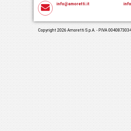
info@amoretti.it
inf
Copyright 2026 Amoretti S.p.A. - P.IVA 00408730349