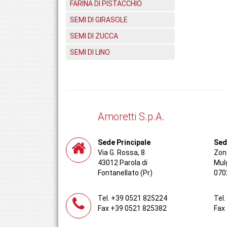
FARINA DI PISTACCHIO
SEMI DI GIRASOLE
SEMI DI ZUCCA
SEMI DI LINO
Amoretti S.p.A.
Sede Principale
Sed
Via G. Rossa, 8
Zona
43012 Parola di
Mul
Fontanellato (Pr)
070
Tel. +39 0521 825224
Tel
Fax +39 0521 825382
Fax