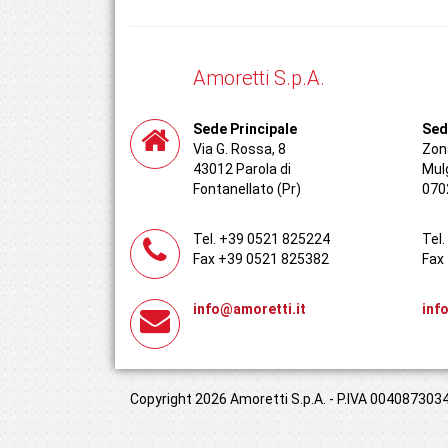
Amoretti S.p.A.
Sede Principale
Sed
Via G. Rossa, 8
Zona
43012 Parola di
Mul
Fontanellato (Pr)
070
Tel. +39 0521 825224
Tel
Fax +39 0521 825382
Fax
info@amoretti.it
inf
Copyright 2026 Amoretti S.p.A. - P.IVA 00408730349