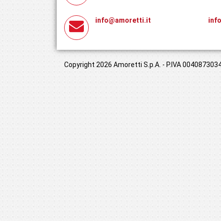
info@amoretti.it
inf
Copyright 2026 Amoretti S.p.A. - P.IVA 00408730349