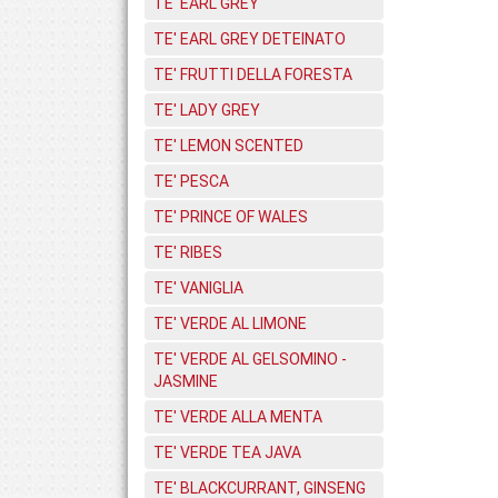
TE' EARL GREY
TE' EARL GREY DETEINATO
TE' FRUTTI DELLA FORESTA
TE' LADY GREY
TE' LEMON SCENTED
TE' PESCA
TE' PRINCE OF WALES
TE' RIBES
TE' VANIGLIA
TE' VERDE AL LIMONE
TE' VERDE AL GELSOMINO -
JASMINE
TE' VERDE ALLA MENTA
TE' VERDE TEA JAVA
TE' BLACKCURRANT, GINSENG