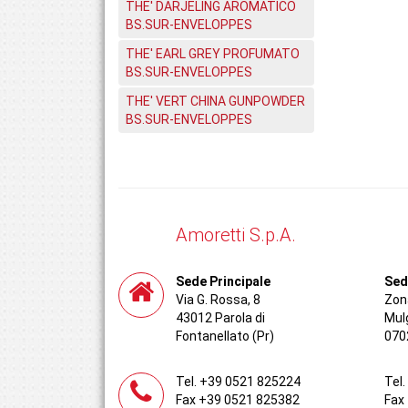
THE' DARJELING AROMATICO
BS.SUR-ENVELOPPES
THE' EARL GREY PROFUMATO
BS.SUR-ENVELOPPES
THE' VERT CHINA GUNPOWDER
BS.SUR-ENVELOPPES
Amoretti S.p.A.
Sede Principale
Sed
Via G. Rossa, 8
Zona
43012 Parola di
Mul
Fontanellato (Pr)
070
Tel. +39 0521 825224
Tel
Fax +39 0521 825382
Fax