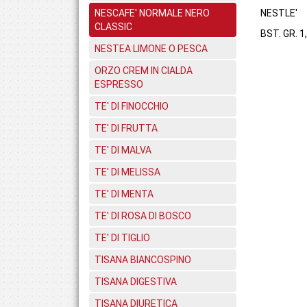
NESCAFE' NORMALE NERO
NESTLE'
CLASSIC
BST. GR. 1
NESTEA LIMONE O PESCA
ORZO CREM IN CIALDA
ESPRESSO
TE' DI FINOCCHIO
TE' DI FRUTTA
TE' DI MALVA
TE' DI MELISSA
TE' DI MENTA
TE' DI ROSA DI BOSCO
TE' DI TIGLIO
TISANA BIANCOSPINO
TISANA DIGESTIVA
TISANA DIURETICA