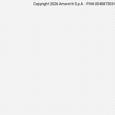
Copyright 2026 Amoretti S.p.A. - P.IVA 00408730349