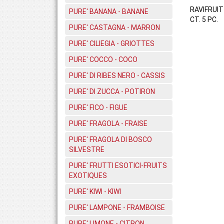
RAVIFRUIT
PURE' BANANA - BANANE
CT. 5 PC.
PURE' CASTAGNA - MARRON
PURE' CILIEGIA - GRIOTTES
PURE' COCCO - COCO
PURE' DI RIBES NERO - CASSIS
PURE' DI ZUCCA - POTIRON
PURE' FICO - FIGUE
PURE' FRAGOLA - FRAISE
PURE' FRAGOLA DI BOSCO
SILVESTRE
PURE' FRUTTI ESOTICI-FRUITS
EXOTIQUES
PURE' KIWI - KIWI
PURE' LAMPONE - FRAMBOISE
PURE' LIMONE - CITRON