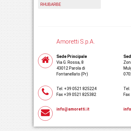
RHUBARBE
Amoretti S.p.A.
Sede Principale
Sed
Via G. Rossa, 8
Zona
43012 Parola di
Mul
Fontanellato (Pr)
070
Tel. +39 0521 825224
Tel
Fax +39 0521 825382
Fax
info@amoretti.it
inf