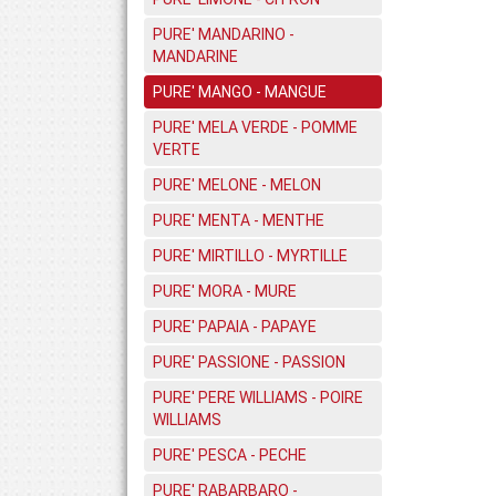
PURE' MANDARINO -
MANDARINE
PURE' MANGO - MANGUE
PURE' MELA VERDE - POMME
VERTE
PURE' MELONE - MELON
PURE' MENTA - MENTHE
PURE' MIRTILLO - MYRTILLE
PURE' MORA - MURE
PURE' PAPAIA - PAPAYE
PURE' PASSIONE - PASSION
PURE' PERE WILLIAMS - POIRE
WILLIAMS
PURE' PESCA - PECHE
PURE' RABARBARO -