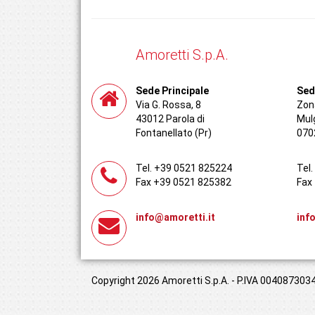
Amoretti S.p.A.
Sede Principale
Sed
Via G. Rossa, 8
Zona
43012 Parola di
Mul
Fontanellato (Pr)
070
Tel. +39 0521 825224
Tel
Fax +39 0521 825382
Fax
info@amoretti.it
inf
Copyright 2026 Amoretti S.p.A. - P.IVA 00408730349