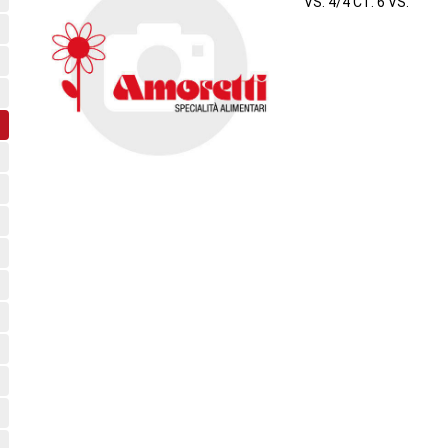
VS. 4/4 CT. 6 VS.