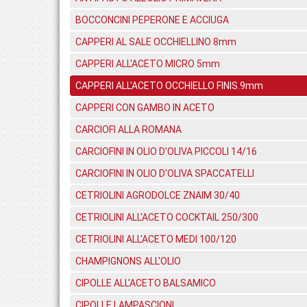
BOCCONCINI PEPERONE E ACCIUGA
CAPPERI AL SALE OCCHIELLINO 8mm
CAPPERI ALL'ACETO MICRO 5mm
CAPPERI ALL'ACETO OCCHIELLO FINIS.9mm
CAPPERI CON GAMBO IN ACETO
CARCIOFI ALLA ROMANA
CARCIOFINI IN OLIO D'OLIVA PICCOLI 14/16
CARCIOFINI IN OLIO D'OLIVA SPACCATELLI
CETRIOLINI AGRODOLCE ZNAIM 30/40
CETRIOLINI ALL'ACETO COCKTAIL 250/300
CETRIOLINI ALL'ACETO MEDI 100/120
CHAMPIGNONS ALL'OLIO
CIPOLLE ALL'ACETO BALSAMICO
CIPOLLE LAMPASCIONI