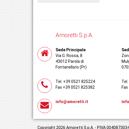
Amoretti S.p.A.
Sede Principale
Sed
Via G. Rossa, 8
Zona
43012 Parola di
Mul
Fontanellato (Pr)
070
Tel. +39 0521 825224
Tel
Fax +39 0521 825382
Fax
info@amoretti.it
inf
Copyright 2026 Amoretti S.p.A. - P.IVA 00408730349