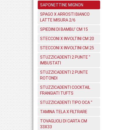
SAPONETTINE MIGNON
SPAGO X ARROSTI BIANCO
LATTE MISURA 2/6
SPIEDINI DI BAMBU' CM 15
STECCONI X INVOLTINI CM 20
STECCONI X INVOLTINI CM 25
STUZZICADENTI 2 PUNTE ''
IMBUSTATI
STUZZICADENTI 2 PUNTE
ROTONDI
STUZZICADENTI COCKTAIL
FRANGIATI TUFTS
STUZZICADENTI TIPO OCA ''
TAMINA TELA X FILTRARE
TOVAGLIOLI DI CARTA CM
33X33