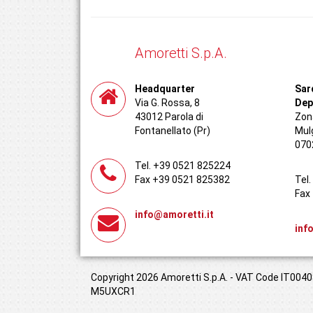
Amoretti S.p.A.
Headquarter
Sar
Via G. Rossa, 8
Dep
43012 Parola di
Zona
Fontanellato (Pr)
Mul
070
Tel. +39 0521 825224
Fax +39 0521 825382
Tel
Fax
info@amoretti.it
inf
Copyright 2026 Amoretti S.p.A. - VAT Code IT00408
M5UXCR1