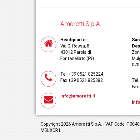
Amoretti S.p.A.
Headquarter
Sar
Via G. Rossa, 8
Dep
43012 Parola di
Zona
Fontanellato (Pr)
Mul
070
Tel. +39 0521 825224
Fax +39 0521 825382
Tel
Fax
info@amoretti.it
inf
Copyright 2026 Amoretti S.p.A. - VAT Code IT00408
M5UXCR1