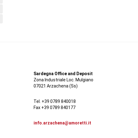
Sardegna Office and Deposit
Zona Industriale Loc. Mulgiano
07021 Arzachena (Ss)
Tel. +39 0789 840018
Fax +39 0789 840177
info.arzachena@amoretti.it