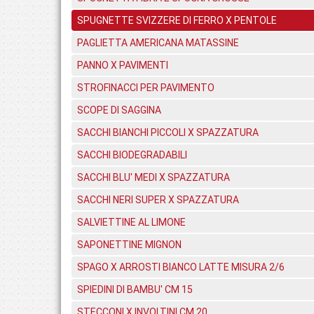
SPUGNETTE SVIZZERE DI FERRO X PENTOLE
PAGLIETTA AMERICANA MATASSINE
PANNO X PAVIMENTI
STROFINACCI PER PAVIMENTO
SCOPE DI SAGGINA
SACCHI BIANCHI PICCOLI X SPAZZATURA
SACCHI BIODEGRADABILI
SACCHI BLU' MEDI X SPAZZATURA
SACCHI NERI SUPER X SPAZZATURA
SALVIETTINE AL LIMONE
SAPONETTINE MIGNON
SPAGO X ARROSTI BIANCO LATTE MISURA 2/6
SPIEDINI DI BAMBU' CM 15
STECCONI X INVOLTINI CM 20