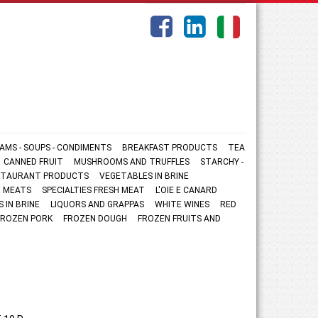
AMS - SOUPS - CONDIMENTS
BREAKFAST PRODUCTS
TEA
CANNED FRUIT
MUSHROOMS AND TRUFFLES
STARCHY -
ESTAURANT PRODUCTS
VEGETABLES IN BRINE
 MEATS
SPECIALTIES FRESH MEAT
L'OIE E CANARD
S IN BRINE
LIQUORS AND GRAPPAS
WHITE WINES
RED
FROZEN PORK
FROZEN DOUGH
FROZEN FRUITS AND