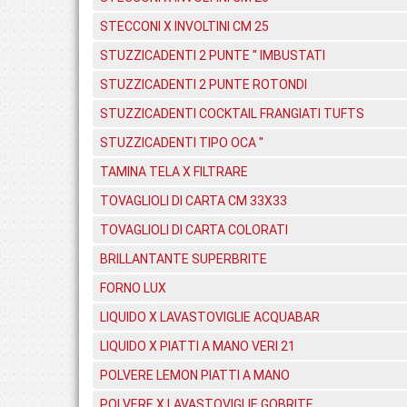
STECCONI X INVOLTINI CM 25
STUZZICADENTI 2 PUNTE '' IMBUSTATI
STUZZICADENTI 2 PUNTE ROTONDI
STUZZICADENTI COCKTAIL FRANGIATI TUFTS
STUZZICADENTI TIPO OCA ''
TAMINA TELA X FILTRARE
TOVAGLIOLI DI CARTA CM 33X33
TOVAGLIOLI DI CARTA COLORATI
BRILLANTANTE SUPERBRITE
FORNO LUX
LIQUIDO X LAVASTOVIGLIE ACQUABAR
LIQUIDO X PIATTI A MANO VERI 21
POLVERE LEMON PIATTI A MANO
POLVERE X LAVASTOVIGLIE GOBRITE