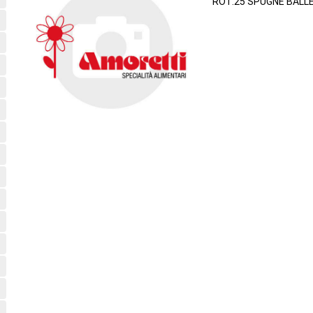
ROT.25 SPUGNE BALLE