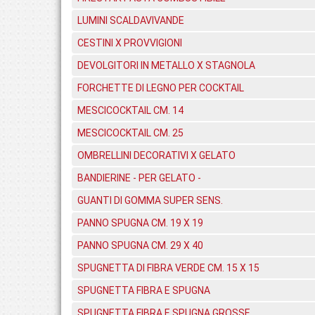
LUMINI SCALDAVIVANDE
CESTINI X PROVVIGIONI
DEVOLGITORI IN METALLO X STAGNOLA
FORCHETTE DI LEGNO PER COCKTAIL
MESCICOCKTAIL CM. 14
MESCICOCKTAIL CM. 25
OMBRELLINI DECORATIVI X GELATO
BANDIERINE - PER GELATO -
GUANTI DI GOMMA SUPER SENS.
PANNO SPUGNA CM. 19 X 19
PANNO SPUGNA CM. 29 X 40
SPUGNETTA DI FIBRA VERDE CM. 15 X 15
SPUGNETTA FIBRA E SPUGNA
SPUGNETTA FIBRA E SPUGNA GROSSE