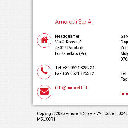
Amoretti S.p.A.
Headquarter
Sar
Via G. Rossa, 8
Dep
43012 Parola di
Zona
Fontanellato (Pr)
Mul
070
Tel. +39 0521 825224
Fax +39 0521 825382
Tel
Fax
info@amoretti.it
inf
Copyright 2026 Amoretti S.p.A. - VAT Code IT00408
M5UXCR1