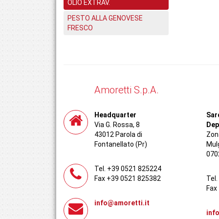
OLIO EXTRAV.
PESTO ALLA GENOVESE
FRESCO
Amoretti S.p.A.
Headquarter
Sar
Via G. Rossa, 8
Dep
43012 Parola di
Zona
Fontanellato (Pr)
Mul
070
Tel. +39 0521 825224
Fax +39 0521 825382
Tel
Fax
info@amoretti.it
inf