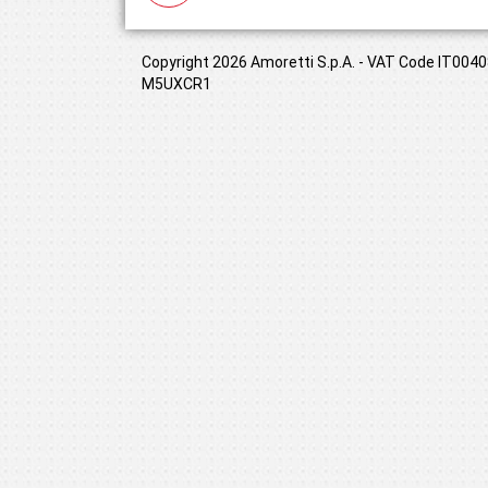
Copyright 2026 Amoretti S.p.A. - VAT Code IT00408
M5UXCR1