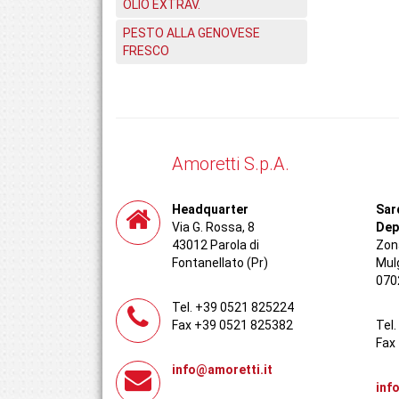
OLIO EXTRAV.
PESTO ALLA GENOVESE
FRESCO
Amoretti S.p.A.
Headquarter
Sar
Via G. Rossa, 8
Dep
43012 Parola di
Zona
Fontanellato (Pr)
Mul
070
Tel. +39 0521 825224
Fax +39 0521 825382
Tel
Fax
info@amoretti.it
inf