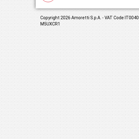
Copyright 2026 Amoretti S.p.A. - VAT Code IT00408
M5UXCR1