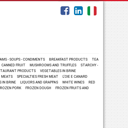
AMS - SOUPS - CONDIMENTS
BREAKFAST PRODUCTS
TEA
CANNED FRUIT
MUSHROOMS AND TRUFFLES
STARCHY -
ESTAURANT PRODUCTS
VEGETABLES IN BRINE
 MEATS
SPECIALTIES FRESH MEAT
L'OIE E CANARD
S IN BRINE
LIQUORS AND GRAPPAS
WHITE WINES
RED
FROZEN PORK
FROZEN DOUGH
FROZEN FRUITS AND