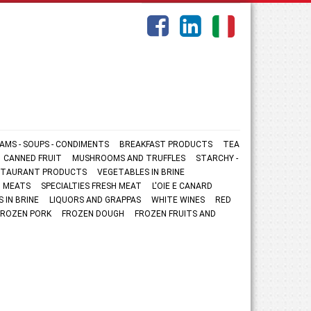
AMS - SOUPS - CONDIMENTS
BREAKFAST PRODUCTS
TEA
CANNED FRUIT
MUSHROOMS AND TRUFFLES
STARCHY -
ESTAURANT PRODUCTS
VEGETABLES IN BRINE
 MEATS
SPECIALTIES FRESH MEAT
L'OIE E CANARD
S IN BRINE
LIQUORS AND GRAPPAS
WHITE WINES
RED
FROZEN PORK
FROZEN DOUGH
FROZEN FRUITS AND