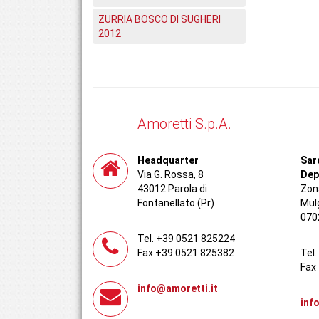
ZURRIA BOSCO DI SUGHERI
2012
Amoretti S.p.A.
Headquarter
Sar
Via G. Rossa, 8
Dep
43012 Parola di
Zona
Fontanellato (Pr)
Mul
070
Tel. +39 0521 825224
Fax +39 0521 825382
Tel
Fax
info@amoretti.it
inf