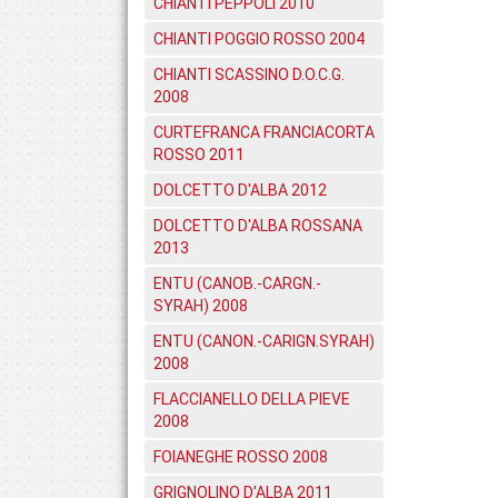
CHIANTI PEPPOLI 2010
CHIANTI POGGIO ROSSO 2004
CHIANTI SCASSINO D.O.C.G.
2008
CURTEFRANCA FRANCIACORTA
ROSSO 2011
DOLCETTO D'ALBA 2012
DOLCETTO D'ALBA ROSSANA
2013
ENTU (CANOB.-CARGN.-
SYRAH) 2008
ENTU (CANON.-CARIGN.SYRAH)
2008
FLACCIANELLO DELLA PIEVE
2008
FOIANEGHE ROSSO 2008
GRIGNOLINO D'ALBA 2011