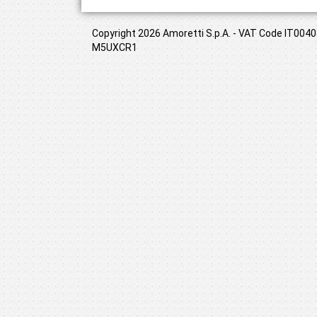
Copyright 2026 Amoretti S.p.A. - VAT Code IT00408
M5UXCR1