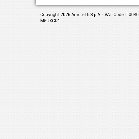
Copyright 2026 Amoretti S.p.A. - VAT Code IT00408
M5UXCR1