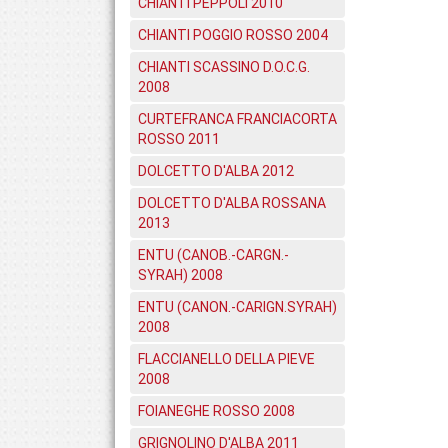
CHIANTI PEPPOLI 2010
CHIANTI POGGIO ROSSO 2004
CHIANTI SCASSINO D.O.C.G.
2008
CURTEFRANCA FRANCIACORTA
ROSSO 2011
DOLCETTO D'ALBA 2012
DOLCETTO D'ALBA ROSSANA
2013
ENTU (CANOB.-CARGN.-
SYRAH) 2008
ENTU (CANON.-CARIGN.SYRAH)
2008
FLACCIANELLO DELLA PIEVE
2008
FOIANEGHE ROSSO 2008
GRIGNOLINO D'ALBA 2011