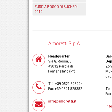
ZURRIA BOSCO DI SUGHERI
2012
Amoretti S.p.A.
Headquarter
Sar
Via G. Rossa, 8
Dep
43012 Parola di
Zona
Fontanellato (Pr)
Mul
070
Tel. +39 0521 825224
Fax +39 0521 825382
Tel
Fax
info@amoretti.it
inf