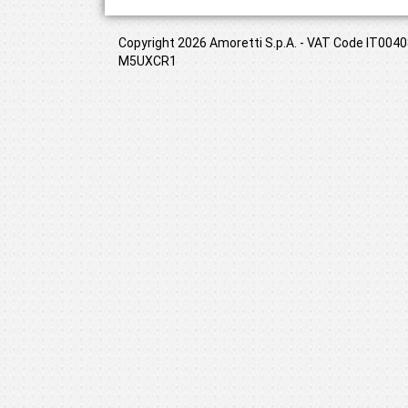
Copyright 2026 Amoretti S.p.A. - VAT Code IT00408
M5UXCR1