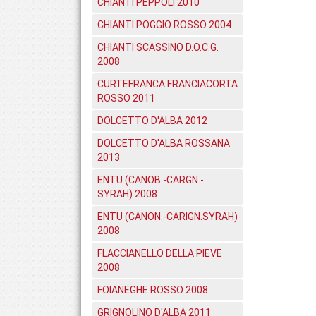
CHIANTI PEPPOLI 2010
CHIANTI POGGIO ROSSO 2004
CHIANTI SCASSINO D.O.C.G.
2008
CURTEFRANCA FRANCIACORTA
ROSSO 2011
DOLCETTO D'ALBA 2012
DOLCETTO D'ALBA ROSSANA
2013
ENTU (CANOB.-CARGN.-
SYRAH) 2008
ENTU (CANON.-CARIGN.SYRAH)
2008
FLACCIANELLO DELLA PIEVE
2008
FOIANEGHE ROSSO 2008
GRIGNOLINO D'ALBA 2011