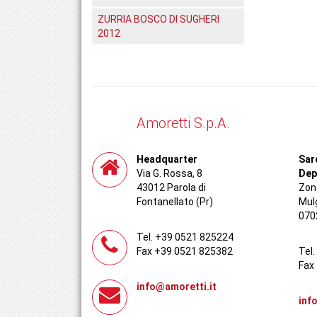
ZURRIA BOSCO DI SUGHERI
2012
Amoretti S.p.A.
Headquarter
Sar
Via G. Rossa, 8
Dep
43012 Parola di
Zona
Fontanellato (Pr)
Mul
070
Tel. +39 0521 825224
Fax +39 0521 825382
Tel
Fax
info@amoretti.it
inf