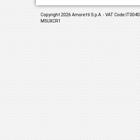
Copyright 2026 Amoretti S.p.A. - VAT Code IT00408
M5UXCR1