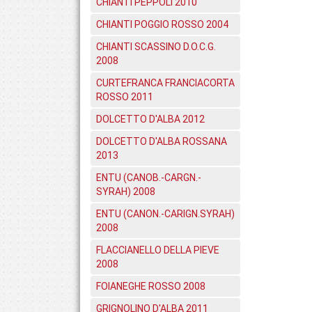
CHIANTI PEPPOLI 2010
CHIANTI POGGIO ROSSO 2004
CHIANTI SCASSINO D.O.C.G.
2008
CURTEFRANCA FRANCIACORTA
ROSSO 2011
DOLCETTO D'ALBA 2012
DOLCETTO D'ALBA ROSSANA
2013
ENTU (CANOB.-CARGN.-
SYRAH) 2008
ENTU (CANON.-CARIGN.SYRAH)
2008
FLACCIANELLO DELLA PIEVE
2008
FOIANEGHE ROSSO 2008
GRIGNOLINO D'ALBA 2011