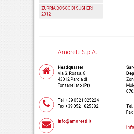
ZURRIA BOSCO DI SUGHERI
2012
Amoretti S.p.A.
Headquarter
Sar
Via G. Rossa, 8
Dep
43012 Parola di
Zona
Fontanellato (Pr)
Mul
070
Tel. +39 0521 825224
Fax +39 0521 825382
Tel
Fax
info@amoretti.it
inf