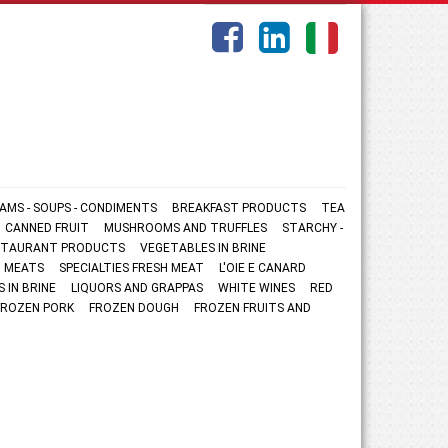
AMS - SOUPS - CONDIMENTS
BREAKFAST PRODUCTS
TEA
CANNED FRUIT
MUSHROOMS AND TRUFFLES
STARCHY -
ESTAURANT PRODUCTS
VEGETABLES IN BRINE
 MEATS
SPECIALTIES FRESH MEAT
L'OIE E CANARD
S IN BRINE
LIQUORS AND GRAPPAS
WHITE WINES
RED
FROZEN PORK
FROZEN DOUGH
FROZEN FRUITS AND