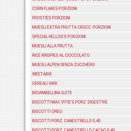
CORN FLAKES PORZIONI
FROSTIES PORZIONI
MUESLI EXTRA FRUTTA CROCC. PORZIONI
SPECIAL KELLOG'S PORZIONI
MUESLI ALLA FRUTTA
RICE KRISPIES AL CIOCCOLATO
MUESLI ALPEN SENZA ZUCCHERO
WEETABIX
CEREALI VARI
BICIAMBELLINA 0,073
BISCOTTI MAC VITIE'S PORZ. DIGESTIVE
BISCOTTI OREO
BISCOTTI PORZ. CANESTRELLO 0,40
BISCOTTI PORZ. CANESTRELLO CACAO 0,40