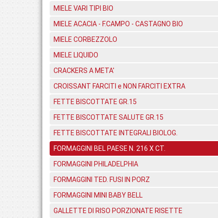
MIELE VARI TIPI BIO
MIELE ACACIA - F.CAMPO - CASTAGNO BIO
MIELE CORBEZZOLO
MIELE LIQUIDO
CRACKERS A META'
CROISSANT FARCITI e NON FARCITI EXTRA
FETTE BISCOTTATE GR.15
FETTE BISCOTTATE SALUTE GR.15
FETTE BISCOTTATE INTEGRALI BIOLOG.
FORMAGGINI BEL PAESE N. 216 X CT.
FORMAGGINI PHILADELPHIA
FORMAGGINI TED. FUSI IN PORZ
FORMAGGINI MINI BABY BELL
GALLETTE DI RISO PORZIONATE RISETTE