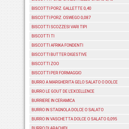
BISCOTTI PORZ. GALLETTE 0,40
BISCOTTI PORZ. OSWEGO 0,087
BISCOTTI SCOZZESI VARI TIPI
BISCOTTI TI
BISCOTTI AFRIKA FONDENTI
BISCOTTI BUTTER DIGESTIVE
BISCOTTI ZOO
BISCOTTI PER FORMAGGIO
BURRO A MARGHERITA GELO SALATO O DOLCE
BURRO LE GOUT DE L'EXCELLENCE
BURRIERE IN CERAMICA
BURRO IN STAGNOLA DOLCE O SALATO
BURRO IN VASCHETTA DOLCE O SALATO 0,095
BURRO DI ARACHIDI