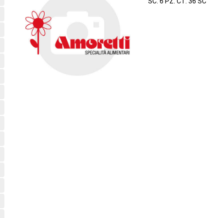
SC. 6 PZ. CT. 36 SC