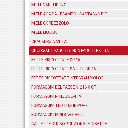
MIELE VARI TIPI BIO
MIELE ACACIA - F.CAMPO - CASTAGNO BIO
MIELE CORBEZZOLO
MIELE LIQUIDO
CRACKERS A META'
CROISSANT FARCITI e NON FARCITI EXTRA
FETTE BISCOTTATE GR.15
FETTE BISCOTTATE SALUTE GR.15
FETTE BISCOTTATE INTEGRALI BIOLOG.
FORMAGGINI BEL PAESE N. 216 X CT.
FORMAGGINI PHILADELPHIA
FORMAGGINI TED. FUSI IN PORZ
FORMAGGINI MINI BABY BELL
GALLETTE DI RISO PORZIONATE RISETTE