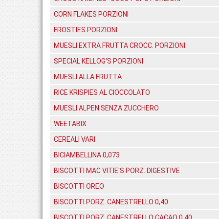
CORN FLAKES PORZIONI
FROSTIES PORZIONI
MUESLI EXTRA FRUTTA CROCC. PORZIONI
SPECIAL KELLOG'S PORZIONI
MUESLI ALLA FRUTTA
RICE KRISPIES AL CIOCCOLATO
MUESLI ALPEN SENZA ZUCCHERO
WEETABIX
CEREALI VARI
BICIAMBELLINA 0,073
BISCOTTI MAC VITIE'S PORZ. DIGESTIVE
BISCOTTI OREO
BISCOTTI PORZ. CANESTRELLO 0,40
BISCOTTI PORZ. CANESTRELLO CACAO 0,40