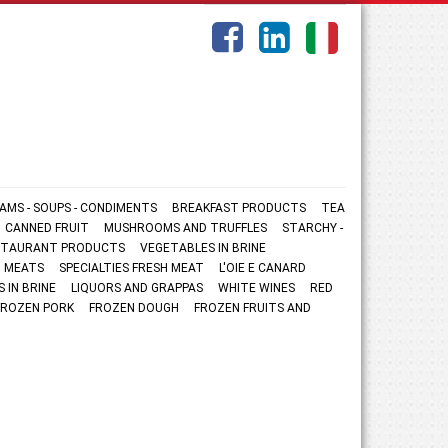
AMS - SOUPS - CONDIMENTS
BREAKFAST PRODUCTS
TEA
CANNED FRUIT
MUSHROOMS AND TRUFFLES
STARCHY -
ESTAURANT PRODUCTS
VEGETABLES IN BRINE
 MEATS
SPECIALTIES FRESH MEAT
L'OIE E CANARD
S IN BRINE
LIQUORS AND GRAPPAS
WHITE WINES
RED
FROZEN PORK
FROZEN DOUGH
FROZEN FRUITS AND