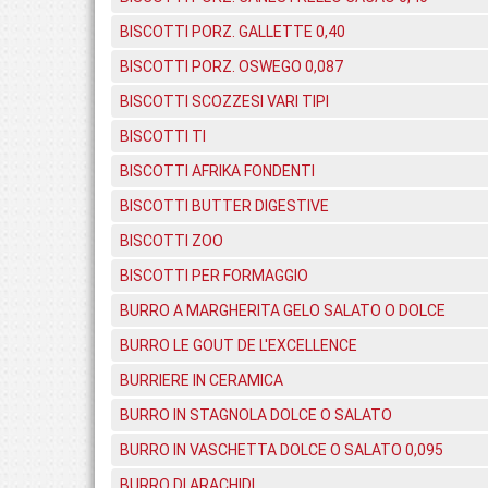
BISCOTTI PORZ. GALLETTE 0,40
BISCOTTI PORZ. OSWEGO 0,087
BISCOTTI SCOZZESI VARI TIPI
BISCOTTI TI
BISCOTTI AFRIKA FONDENTI
BISCOTTI BUTTER DIGESTIVE
BISCOTTI ZOO
BISCOTTI PER FORMAGGIO
BURRO A MARGHERITA GELO SALATO O DOLCE
BURRO LE GOUT DE L'EXCELLENCE
BURRIERE IN CERAMICA
BURRO IN STAGNOLA DOLCE O SALATO
BURRO IN VASCHETTA DOLCE O SALATO 0,095
BURRO DI ARACHIDI