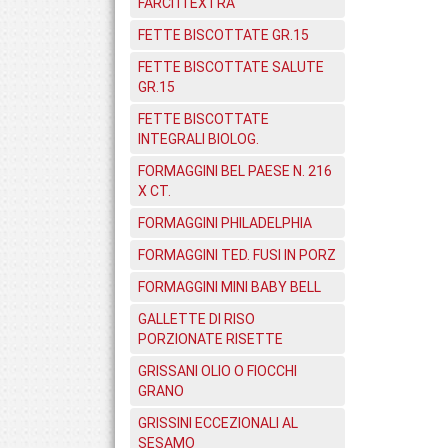
FARCITI EXTRA
FETTE BISCOTTATE GR.15
FETTE BISCOTTATE SALUTE
GR.15
FETTE BISCOTTATE
INTEGRALI BIOLOG.
FORMAGGINI BEL PAESE N. 216
X CT.
FORMAGGINI PHILADELPHIA
FORMAGGINI TED. FUSI IN PORZ
FORMAGGINI MINI BABY BELL
GALLETTE DI RISO
PORZIONATE RISETTE
GRISSANI OLIO O FIOCCHI
GRANO
GRISSINI ECCEZIONALI AL
SESAMO