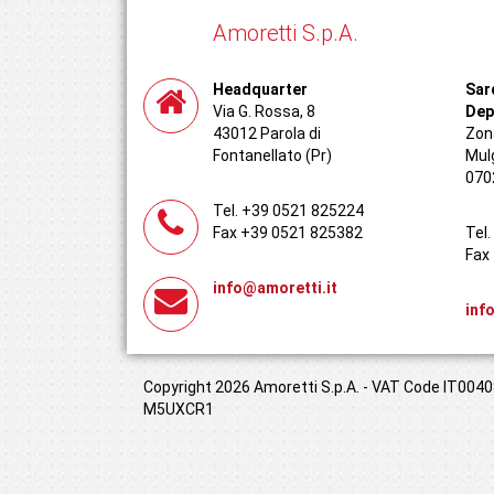
Amoretti S.p.A.
Headquarter
Sar
Via G. Rossa, 8
Dep
43012 Parola di
Zona
Fontanellato (Pr)
Mul
070
Tel. +39 0521 825224
Fax +39 0521 825382
Tel
Fax
info@amoretti.it
inf
Copyright 2026 Amoretti S.p.A. - VAT Code IT00408
M5UXCR1