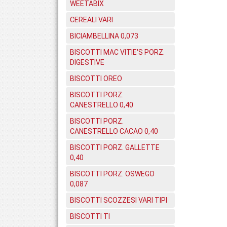
WEETABIX
CEREALI VARI
BICIAMBELLINA 0,073
BISCOTTI MAC VITIE'S PORZ.
DIGESTIVE
BISCOTTI OREO
BISCOTTI PORZ.
CANESTRELLO 0,40
BISCOTTI PORZ.
CANESTRELLO CACAO 0,40
BISCOTTI PORZ. GALLETTE
0,40
BISCOTTI PORZ. OSWEGO
0,087
BISCOTTI SCOZZESI VARI TIPI
BISCOTTI TI